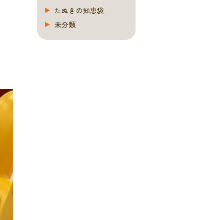
たぬきの知恵袋
未分類