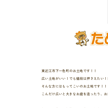
東近江市下一色町のお土地です！！
広い土地がいい！でも値段は押さえたい！
そんな方にはもってこいのお土地です！！
こんだけ広いと大きなお庭を造ったり、お