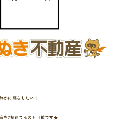
静かに暮らしたい！
家を2棟建てるのも可能です★