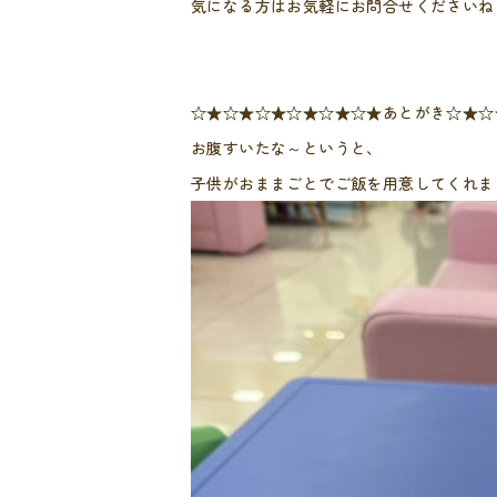
気になる方はお気軽にお問合せくださいね
☆★☆★☆★☆★☆★☆★あとがき☆★☆
お腹すいたな～というと、
子供がおままごとでご飯を用意してくれました