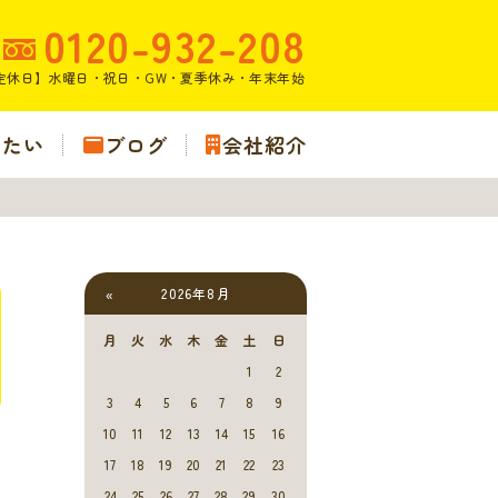
0120-932-208
定休日】水曜日・祝日・GW・夏季休み・年末年始
りたい
ブログ
会社紹介
2026年8月
«
月
火
水
木
金
土
日
1
2
3
4
5
6
7
8
9
10
11
12
13
14
15
16
17
18
19
20
21
22
23
24
25
26
27
28
29
30