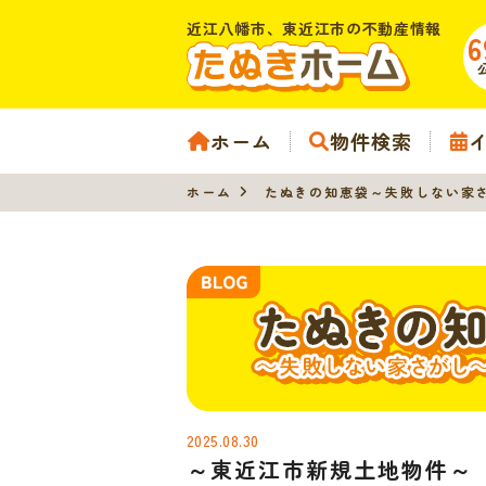
近江八幡市、東近江市の不動産情報
6
ホーム
物件検索
ホーム
たぬきの知恵袋～失敗しない家
2025.08.30
～東近江市新規土地物件～