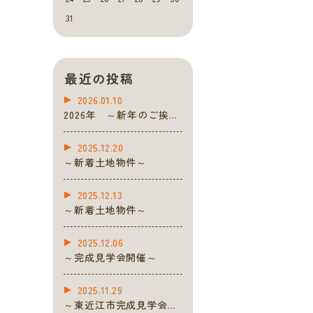
31
最近の投稿
2026.01.10
2026年 ～新年のご挨拶
～
2025.12.20
～新着土地物件～
2025.12.13
～新着土地物件～
2025.12.06
～完成見学会開催～
2025.11.29
～東近江市完成見学会開