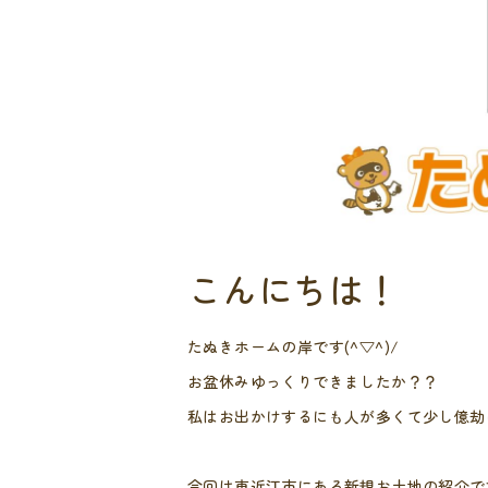
こんにちは！
たぬきホームの岸です(^▽^)/
お盆休みゆっくりできましたか？？
私はお出かけするにも人が多くて少し億劫
今回は東近江市にある新規お土地の紹介で