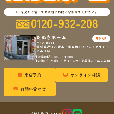
HPを見たと言ってお気軽にお問い合わせてください。
0120-932-208
たぬきホーム
MAP
〒5230041
滋賀県近江八幡市中小森町327-7レイクランド
ビル１階
【営業時間】10:00〜18:00
【定休日】水曜日・祝日・GW・夏季休み・年末年始
来店予約
オンライン相談
お問い合わせ
SNSをフォロー