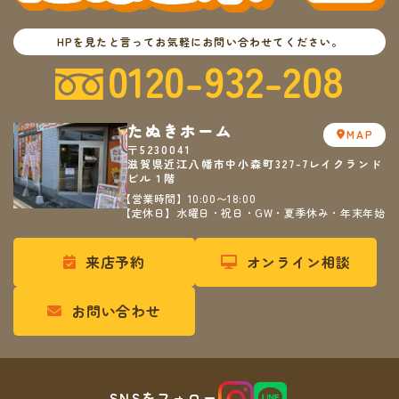
HPを見たと言ってお気軽にお問い合わせてください。
0120-932-208
たぬきホーム
MAP
〒5230041
滋賀県近江八幡市中小森町327-7レイクランド
ビル１階
【営業時間】10:00〜18:00
【定休日】水曜日・祝日・GW・夏季休み・年末年始
来店予約
オンライン相談
お問い合わせ
SNSをフォロー