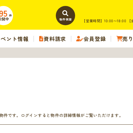
95
件
公開中
物件検索
【営業時間】10:00〜18:00
【
イベント情報
資料請求
会員登録
売
物件です。ログインすると物件の詳細情報がご覧いただけます。