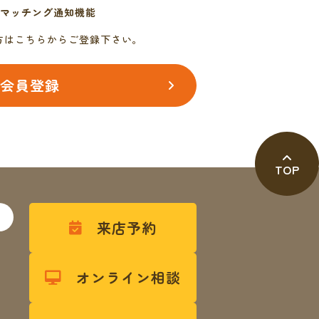
マッチング通知機能
方はこちらからご登録下さい。
会員登録
TOP
。
来店予約
オンライン相談