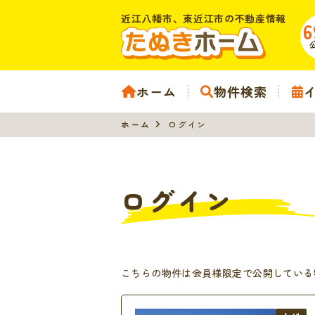
近江八幡市、東近江市の不動産情報
6
ホーム
物件検索
ホーム
ログイン
ログイン
こちらの物件は会員様限定で公開している