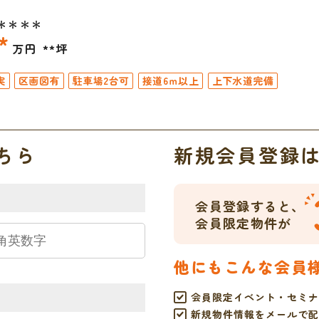
＊＊＊＊
*
万円
**坪
実
区画図有
駐車場2台可
接道6ｍ以上
上下水道完備
ちら
新規会員登録
会員登録すると、
会員限定物件が
他にもこんな会員
会員限定イベント・セミナ
新規物件情報をメールで配