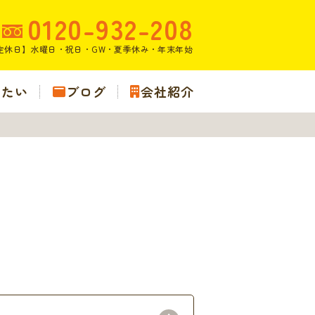
0120-932-208
定休日】水曜日・祝日・GW・夏季休み・年末年始
りたい
ブログ
会社紹介