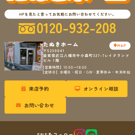
HPを見たと言ってお気軽にお問い合わせてください。
0120-932-208
たぬきホーム
MAP
〒5230041
滋賀県近江八幡市中小森町327-7レイクランド
ビル１階
【営業時間】10:00〜18:00
【定休日】水曜日・祝日・GW・夏季休み・年末年始
来店予約
オンライン相談
お問い合わせ
SNSをフォロー