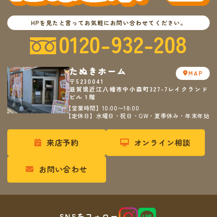
HPを見たと言ってお気軽にお問い合わせてください。
0120-932-208
たぬきホーム
MAP
〒5230041
滋賀県近江八幡市中小森町327-7レイクランド
ビル１階
【営業時間】10:00〜18:00
【定休日】水曜日・祝日・GW・夏季休み・年末年始
来店予約
オンライン相談
お問い合わせ
SNSをフォロー