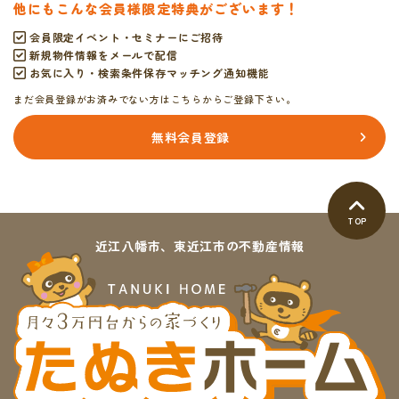
他にもこんな会員様限定特典がございます！
会員限定イベント・セミナーにご招待
新規物件情報をメールで配信
お気に入り・検索条件保存マッチング通知機能
まだ会員登録がお済みでない方はこちらからご登録下さい。
無料会員登録
TOP
近江八幡市、東近江市の不動産情報