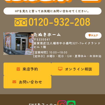
HPを見たと言ってお気軽にお問い合わせてください。
0120-932-208
たぬきホーム
MAP
〒5230041
滋賀県近江八幡市中小森町327-7レイクランド
ビル１階
【営業時間】10:00〜18:00
【定休日】水曜日・祝日・GW・夏季休み・年末年始
来店予約
オンライン相談
お問い合わせ
SNSをフォロー