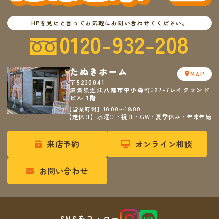
HPを見たと言ってお気軽にお問い合わせてください。
0120-932-208
たぬきホーム
MAP
〒5230041
滋賀県近江八幡市中小森町327-7レイクランド
ビル１階
【営業時間】10:00〜18:00
【定休日】水曜日・祝日・GW・夏季休み・年末年始
来店予約
オンライン相談
お問い合わせ
SNSをフォロー