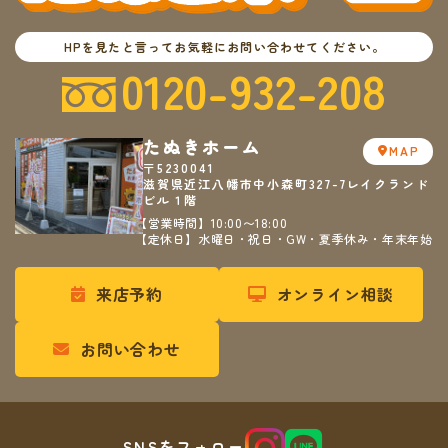
HPを見たと言ってお気軽にお問い合わせてください。
0120-932-208
たぬきホーム
MAP
〒5230041
滋賀県近江八幡市中小森町327-7レイクランド
ビル１階
【営業時間】10:00〜18:00
【定休日】水曜日・祝日・GW・夏季休み・年末年始
来店予約
オンライン相談
お問い合わせ
SNSをフォロー