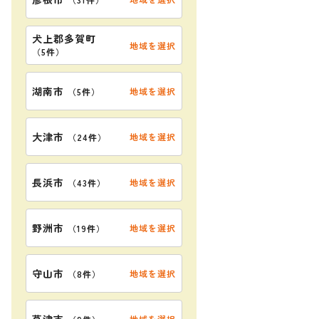
犬上郡多賀町
地域を選択
（
5件
）
湖南市
地域を選択
（
5件
）
大津市
地域を選択
（
24件
）
長浜市
地域を選択
（
43件
）
野洲市
地域を選択
（
19件
）
守山市
地域を選択
（
8件
）
草津市
地域を選択