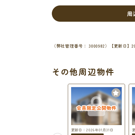
周
（弊社管理番号： 3000982）
【更新日】20
その他周辺物件
更新日：2026年01月31日
更