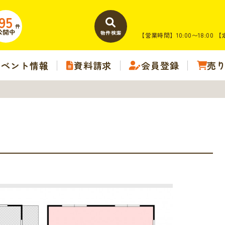
95
件
公開中
物件検索
【営業時間】10:00〜18:00
【
イベント情報
資料請求
会員登録
売