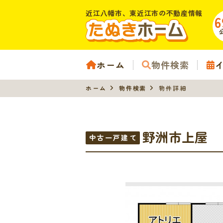
近江八幡市、東近江市の不動産情報
6
ホーム
物件検索
ホーム
物件検索
物件詳細
野洲市上屋
中古一戸建て