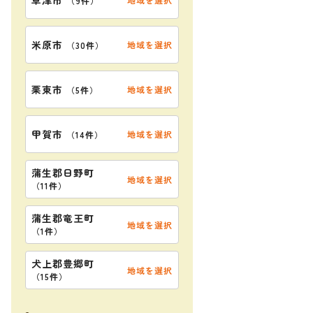
（
9件
）
米原市
地域を選択
（
30件
）
栗東市
地域を選択
（
5件
）
甲賀市
地域を選択
（
14件
）
蒲生郡日野町
地域を選択
（
11件
）
蒲生郡竜王町
地域を選択
（
1件
）
犬上郡豊郷町
地域を選択
（
15件
）