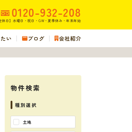
0120-932-208
定休日】水曜日・祝日・GW・夏季休み・年末年始
りたい
ブログ
会社紹介
物件検索
種別選択
土地