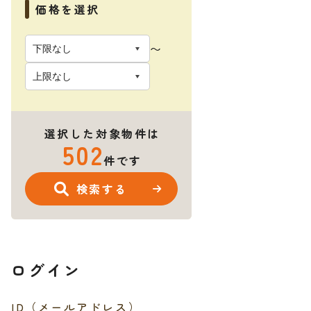
価格を選択
〜
選択した対象物件は
502
件です
検索する
ログイン
025年12月18日
更新日：2026年01月31日
ID（メールアドレス）