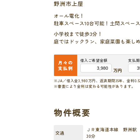
野洲市上屋
オール電化！
駐車スペース10台可能！土間スペー
小学校まで徒歩3分！
庭ではドックラン、家庭菜園も楽し
借入ご希望金額
支払期
月々の
支払例
万円
※JA／借入金3,980万円、返済期間35年、金利0.
※審査により金利は変わる可能性があります。
物件概要
ＪＲ東海道本線 野洲駅 
交通
30分